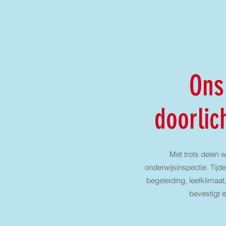
Ons 
doorlic
Met trots delen w
onderwijsinspectie. Tijd
begeleiding, leefklimaat
bevestigt 