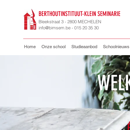
BERTHOUTINSTITUUT-KLEIN SEMINARIE
Bleekstraat 3 - 2800 MECHELEN
info@bimsem.be - 015 20 35 30
Home
Onze school
Studieaanbod
Schoolnieuws
WEL