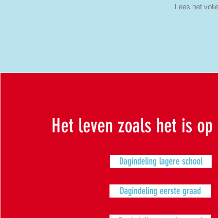
Lees het voll
Het leven zoals het is op
Dagindeling lagere school
Dagindeling eerste graad