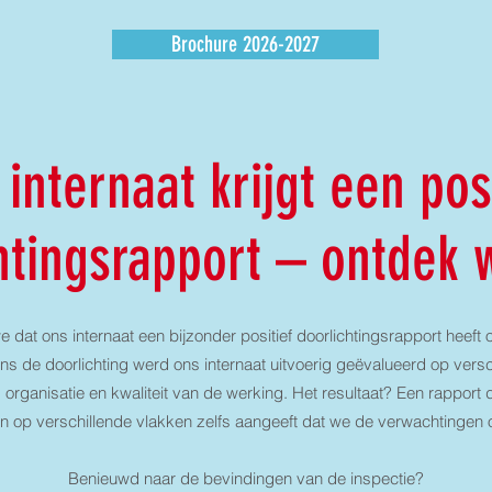
Brochure 2026-2027
internaat krijgt een pos
htingsrapport – ontdek
e dat ons internaat een bijzonder positief doorlichtingsrapport heef
ens de doorlichting werd ons internaat uitvoerig geëvalueerd op ver
, organisatie en kwaliteit van de werking. Het resultaat? Een rapport 
en op verschillende vlakken zelfs aangeeft dat we de verwachtingen o
Benieuwd naar de bevindingen van de inspectie?