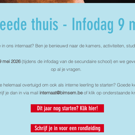
eede thuis - Infodag 9 
 in ons internaat? Ben je benieuwd naar de kamers, activiteiten, stud
9 mei 2026
(tijdens de infodag van de secundaire school) en we gev
op al je vragen.
e helemaal overtuigd om ook als interne leerling te starten? Goede 
ijf je dan in via mail
internaat@bimsem.be
of klik op onderstaande k
Dit jaar nog starten? Klik hier!
Schrijf je in voor een rondleiding