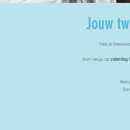
Jouw tw
Heb je interesse
Kom langs op
zaterdag 
Ben j
Schr