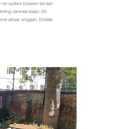
gen en ouders bouwen we aan
ling centraal staan. Dit
 met elkaar omgaan. Ontdek