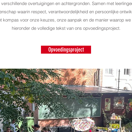
verschillende overtuigingen en achtergronden. Samen met leerlin
chap waarin respect, verantwoordelijkheid en persoonlijke ontwikke
et kompas voor onze keuzes, onze aanpak en de manier waarop we
hieronder de volledige tekst van ons opvoedingsproject.
Opvoedingsproject