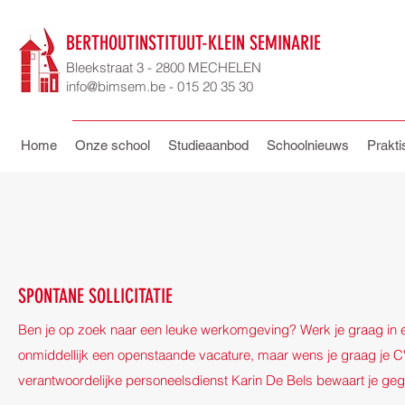
BERTHOUTINSTITUUT-KLEIN SEMINARIE
Bleekstraat 3 - 2800 MECHELEN
info@bimsem.be - 015 20 35 30
Home
Onze school
Studieaanbod
Schoolnieuws
Prakti
SPONTANE SOLLICITATIE
Ben je op zoek naar een leuke werkomgeving? Werk je graag in e
onmiddellijk een openstaande vacature, maar wens je graag je C
verantwoordelijke personeelsdienst Karin De Bels bewaart je geg