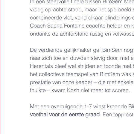
In een sfeervolle finale tussen BimSem M
vroeg op achterstand, maar het spelbeeld
combineerde vlot, vond elkaar blindelings en
Coach Sacha Fontaine coachte helder en ko
ondanks de achterstand rustig en volwasse
De verdiende gelijkmaker gaf BimSem nog m
naar zich toe en duwden stevig door, met ee
Herentals bleef wel strijden en toonde met h
het collectieve teamspel van BimSem was s
prestatie van onze keeper – die met enkele
fnuikte – kwam Kosh niet meer tot scoren.
Met een overtuigende 1-7 winst kroonde B
voetbal voor de eerste graad
. Een topprest