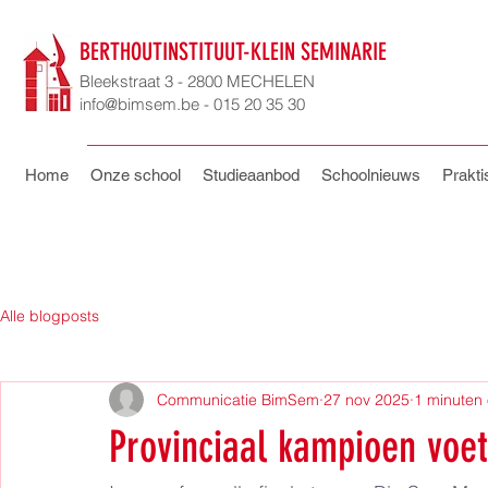
BERTHOUTINSTITUUT-KLEIN SEMINARIE
Bleekstraat 3 - 2800 MECHELEN
info@bimsem.be - 015 20 35 30
Home
Onze school
Studieaanbod
Schoolnieuws
Prakti
Alle blogposts
Communicatie BimSem
27 nov 2025
1 minuten 
Provinciaal kampioen voet