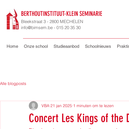
BERTHOUTINSTITUUT-KLEIN SEMINARIE
Bleekstraat 3 - 2800 MECHELEN
info@bimsem.be - 015 20 35 30
Home
Onze school
Studieaanbod
Schoolnieuws
Prakti
Alle blogposts
VBA
21 jan 2025
1 minuten om te lezen
Concert Les Kings of the 