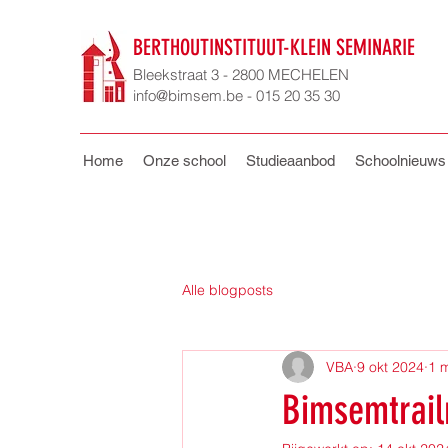
BERTHOUTINSTITUUT-KLEIN SEMINARIE
Bleekstraat 3 - 2800 MECHELEN
info@bimsem.be - 015 20 35 30
Home
Onze school
Studieaanbod
Schoolnieuws
Alle blogposts
VBA
9 okt 2024
1 
Bimsemtrail