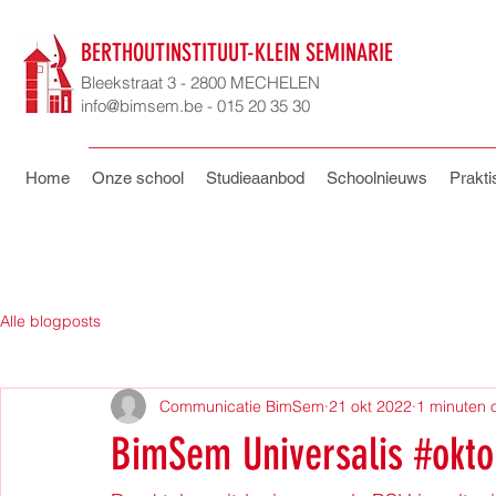
BERTHOUTINSTITUUT-KLEIN SEMINARIE
Bleekstraat 3 - 2800 MECHELEN
info@bimsem.be - 015 20 35 30
Home
Onze school
Studieaanbod
Schoolnieuws
Prakti
Alle blogposts
Communicatie BimSem
21 okt 2022
1 minuten 
BimSem Universalis #okto