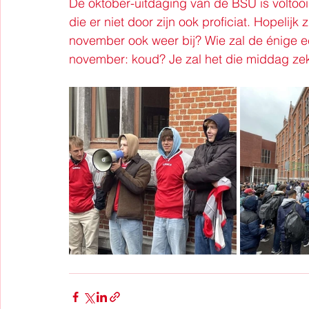
De oktober-uitdaging van de BSU is voltooid.
die er niet door zijn ook proficiat. Hopelijk
november ook weer bij? Wie zal de énige e
november: koud? Je zal het die middag zek