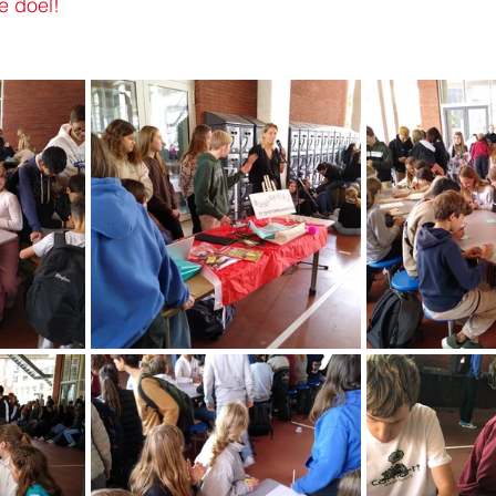
e doel!