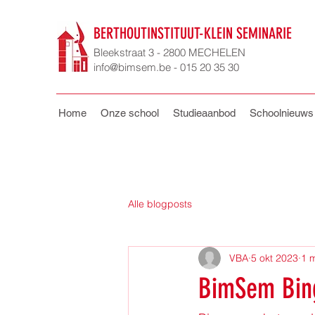
BERTHOUTINSTITUUT-KLEIN SEMINARIE
Bleekstraat 3 - 2800 MECHELEN
info@bimsem.be - 015 20 35 30
Home
Onze school
Studieaanbod
Schoolnieuws
Alle blogposts
VBA
5 okt 2023
1 
BimSem Bin