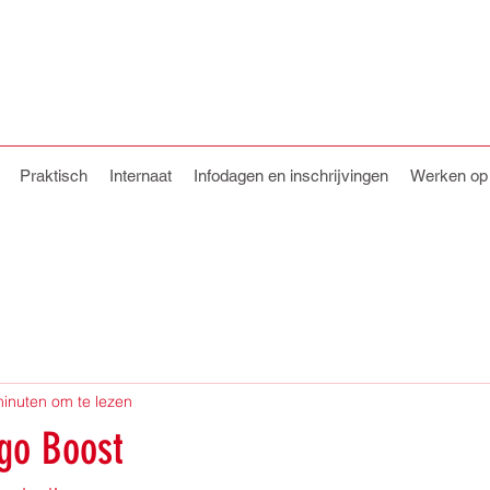
Praktisch
Internaat
Infodagen en inschrijvingen
Werken o
minuten om te lezen
go Boost