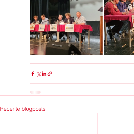
Recente blogposts