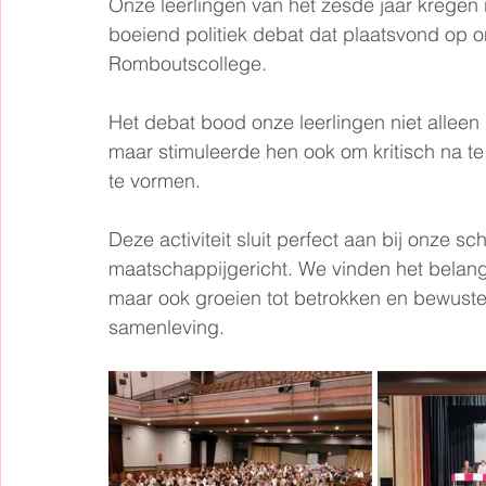
Onze leerlingen van het zesde jaar kregen
boeiend politiek debat dat plaatsvond op 
Romboutscollege. 
Het debat bood onze leerlingen niet alleen 
maar stimuleerde hen ook om kritisch na te
te vormen. 
Deze activiteit sluit perfect aan bij onze sc
maatschappijgericht. We vinden het belangr
maar ook groeien tot betrokken en bewuste
samenleving.