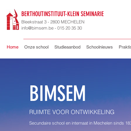
BERTHOUTINSTITUUT-KLEIN SEMINARIE
Bleekstraat 3 - 2800 MECHELEN
info@bimsem.be - 015 20 35 30
Home
Onze school
Studieaanbod
Schoolnieuws
Prakti
BIMSEM
RUIMTE VOOR ONTWIKKELING
Secundaire school en internaat in Mechelen sinds 18