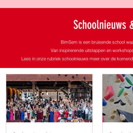
Schoolnieuws 
BimSem is een bruisende school waar 
Van inspirerende uitstappen en workshop
Lees in onze rubriek schoolnieuws meer over de komende