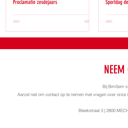
Proclamatie zesdejaars
Sportdag d
NEEM 
Bij BimSem st
Aarzel niet om contact op te nemen met vragen over onze 
Bleekstraat 3 | 2800 ME